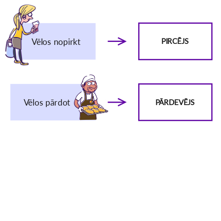
Vēlos nopirkt
PIRCĒJS
Vēlos pārdot
PĀRDEVĒJS