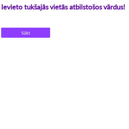
Ievieto tukšajās vietās atbilstošos vārdus!
Sākt