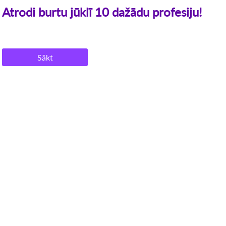
Atrodi burtu jūklī 10 dažādu profesiju!
Sākt