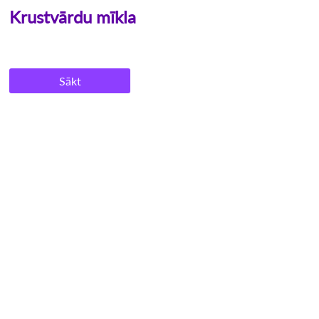
Krustvārdu mīkla
Sākt